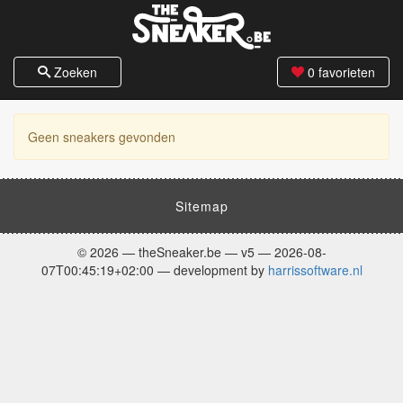
Zoeken
0
favorieten
Geen sneakers gevonden
Sitemap
© 2026 — theSneaker.be — v5 — 2026-08-
07T00:45:19+02:00 — development by
harrissoftware.nl